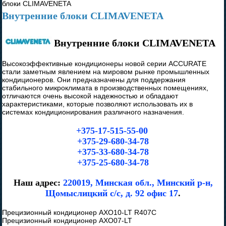
блоки CLIMAVENETA
Внутренние блоки CLIMAVENETA
Внутренние блоки CLIMAVENETA
Высокоэффективные кондиционеры новой серии ACCURATE
стали заметным явлением на мировом рынке промышленных
кондиционеров. Они предназначены для поддержания
стабильного микроклимата в производственных помещениях,
отличаются очень высокой надежностью и обладают
характеристиками, которые позволяют использовать их в
системах кондиционирования различного назначения.
+375-17-515-55-00
+375-29-680-34-78
+375-33-680-34-78
+375-25-680-34-78
Наш адрес:
220019, Минская обл., Минский р-н,
Щомыслицкий с/с, д. 92 офис 17
.
Прецизионный кондиционер AXO10-LT R407C
Прецизионный кондиционер AXO07-LT